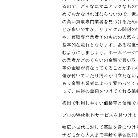
るので、どんなにマニアックなもの
めておかなければならないので、素
の高い買取専門業者を見つけるため
とが多いですが、リサイクル関係の
や、買取専門業者そのものの人気を
基本的な流れとなります。ある程度
むようにしましょう。ホームページ
の業者がどのくらいの金額で買い取
等の金額が異なってくることが多い
傷が付いていたり汚れが目立たない
もり金額も業者によって変わってく
って、納得の金額をつけてくれる業
梅田で利用しやすい価格帯と信頼で
プロのWeb制作サービスを見つけよ
幅広い世代に対して英語を身につけ
子どもから大人まで年齢や学習度に