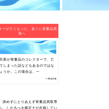
ターが亡くなった、直ぐに骨董品買
取へ
旦那が骨董品のコレクターで、亡
てしまった話などもあるのではな
ょうか。この場合は、一
more
、諦めずにとりあえず骨董品買取専
ら、しかるべき鑑定士が在籍してい