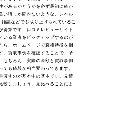
性があるかどうかを必ず最初に確か
良い噂しか聞かないような、レベル
。雑誌などでも取り上げられているこ
が得策です。口コミレビューサイト
ている業者をピックアップするのが
たら、ホームページで直接特徴を掴
す。買取事例を確認することで、そ
。もちろん、実際の金額と買取事例
っても値段が相当変わってきます。
手渡すのが基本中の基本です。見積
比較しましょう。見比べることによ